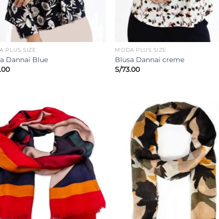
 PLUS SIZE
MODA PLUS SIZE
a Dannai Blue
Blusa Dannai creme
.00
S/
73.00