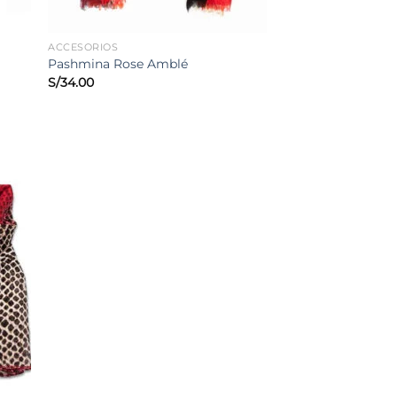
ACCESORIOS
Pashmina Rose Amblé
S/
34.00