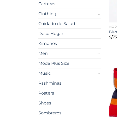
Carteras
Clothing
Cuidado de Salud
MODA
Blus
Deco Hogar
S/
73
Kimonos
Men
Moda Plus Size
Music
Pashminas
Posters
Shoes
Sombreros