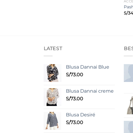
ACC
Pash
S/
34
LATEST
BE
Blusa Dannai Blue
S/
73.00
Blusa Dannai creme
S/
73.00
Blusa Desiré
S/
73.00