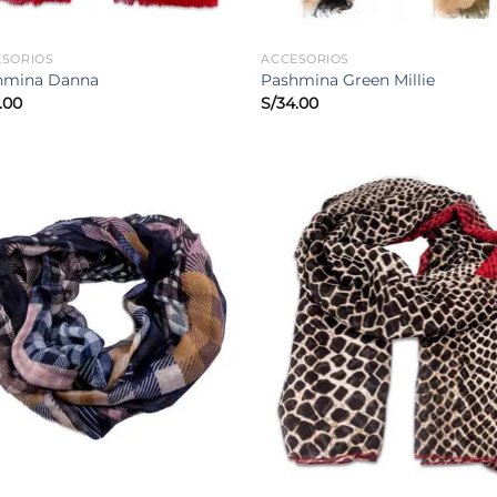
ESORIOS
ACCESORIOS
hmina Danna
Pashmina Green Millie
.00
S/
34.00