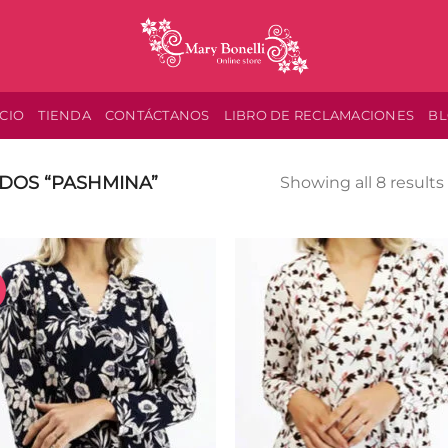
ICIO
TIENDA
CONTÁCTANOS
LIBRO DE RECLAMACIONES
B
DOS “PASHMINA”
Showing all 8 results