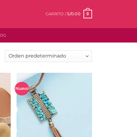
0
CARRITO /
S/
0.00
LOG
Nuevo