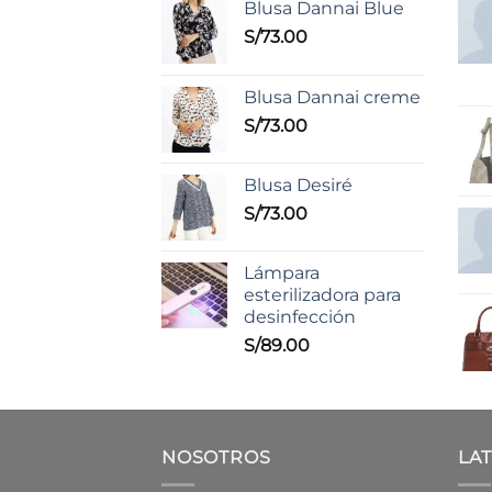
Blusa Dannai Blue
S/
73.00
Blusa Dannai creme
S/
73.00
Blusa Desiré
S/
73.00
Lámpara
esterilizadora para
desinfección
S/
89.00
NOSOTROS
LA