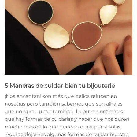
5 Maneras de cuidar bien tu bijouterie
¡Nos encantan! son más que bellos relucen en
nosotras pero también sabemos que son alhajas
que no duran una eternidad. La buena noticia es
que hay formas de cuidarlas y hacer que nos duren
mucho más de lo que pueden durar por sí solas.
Aquí te dejamos algunas formas de cuidar nuestra