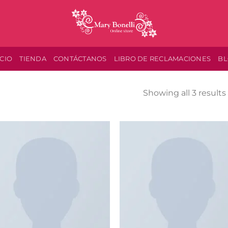
ICIO
TIENDA
CONTÁCTANOS
LIBRO DE RECLAMACIONES
B
Showing all 3 results