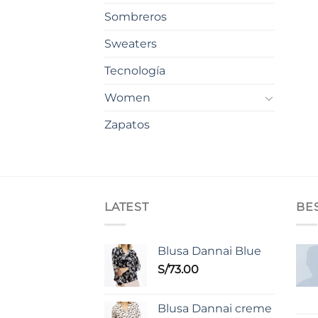
Sombreros
Sweaters
Tecnología
Women
Zapatos
LATEST
BE
Blusa Dannai Blue
S/
73.00
Blusa Dannai creme