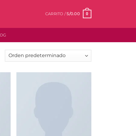
0
CARRITO /
S/
0.00
LOG