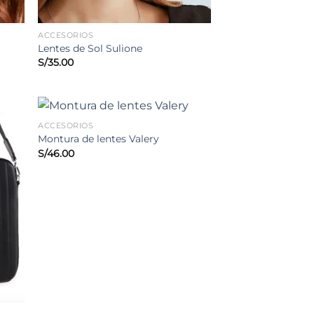
ACCESORIOS
Lentes de Sol Sulione
S/
35.00
ACCESORIOS
Montura de lentes Valery
S/
46.00