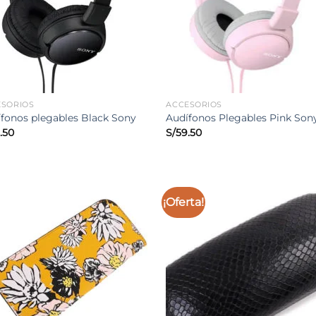
ESORIOS
ACCESORIOS
fonos plegables Black Sony
Audífonos Plegables Pink So
.50
S/
59.50
¡Oferta!