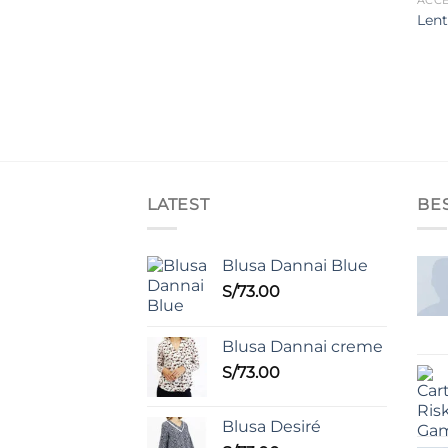
ACC
Len
LATEST
BE
Blusa Dannai Blue
S/
73.00
Blusa Dannai creme
S/
73.00
Blusa Desiré