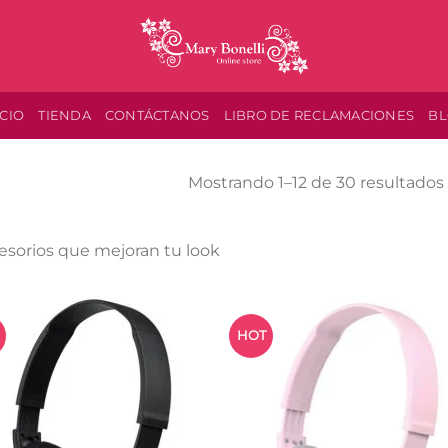
ICIO
TIENDA
CONTÁCTANOS
LIBRO DE RECLAMACIONES
B
Mostrando 1–12 de 30 resultados
esorios que mejoran tu look
HOT