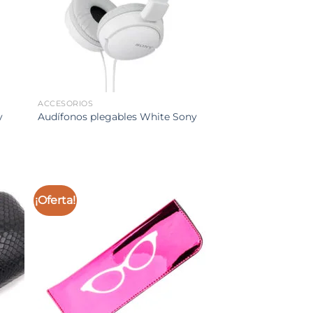
ACCESORIOS
ny
Audífonos plegables White Sony
¡Oferta!