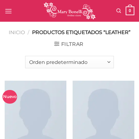
Saltar
0
al
contenido
INICIO
/
PRODUCTOS ETIQUETADOS “LEATHER”
FILTRAR
Nuevo