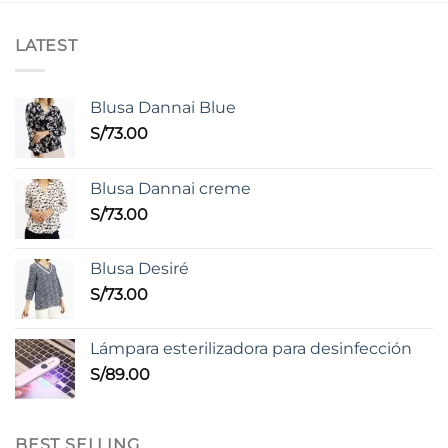
LATEST
Blusa Dannai Blue
S/
73.00
Blusa Dannai creme
S/
73.00
Blusa Desiré
S/
73.00
Lámpara esterilizadora para desinfección
S/
89.00
BEST SELLING