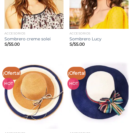
ACCESORIOS
ACCESORIOS
Sombrero creme solei
Sombrero Lucy
S/
55.00
S/
55.00
¡Oferta!
¡Oferta!
HOT
HOT