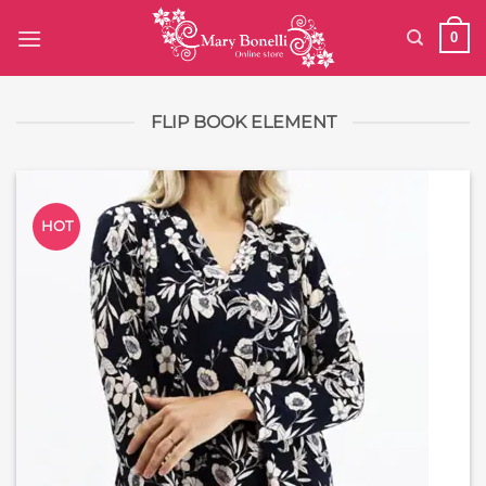
Saltar
0
al
contenido
FLIP BOOK ELEMENT
HOT