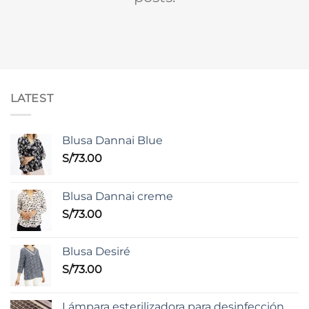
LATEST
Blusa Dannai Blue
S/
73.00
Blusa Dannai creme
S/
73.00
Blusa Desiré
S/
73.00
Lámpara esterilizadora para desinfección