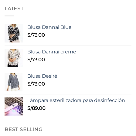
LATEST
Blusa Dannai Blue
S/
73.00
Blusa Dannai creme
S/
73.00
Blusa Desiré
S/
73.00
Lámpara esterilizadora para desinfección
S/
89.00
BEST SELLING