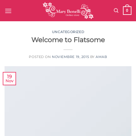
Saltar
0
al
contenido
UNCATEGORIZED
Welcome to Flatsome
POSTED ON
NOVIEMBRE 19, 2015
BY
AMAB
19
Nov