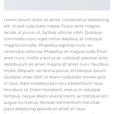
Lorem ipsum dolor sit amet, consectetur adipiscing
elit. In sed vulputate massa. Fusce ante magna,
iaculis ut purus ut, facilisis ultrices nibh. Quisque
commodo nunc eget tortor dapibus, et tristique
magna convallis. Phasellus egestas nunc eu
venenatis vehicula. Phasellus et magna nulla. Proin
ante nunc, mollis a lectus ac, volutpat placerat ante.
Vestibulum sit amet magna sit amet nunc faucibus
mollis. Aliquam vel lacinia purus, id tristique ipsum.
Quisque vitae nibh ut libero vulputate ornare quis
in risus. Nam sodales justo orci, a bibendum risus
tincidunt id. Etiam hendrerit, metus in volutpat
tempus, neque libero viverra lorem, ac tristique orci
augue eu metus. Aenean elementum nisi vitae
justo adipiscing gravida sit amet et risus.