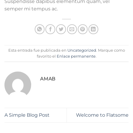
Suspendisse dapibus elementum quam, vel
semper mi tempus ac.
Esta entrada fue publicada en
Uncategorized
. Marque como
favorito el
Enlace permanente
.
AMAB
A Simple Blog Post
Welcome to Flatsome