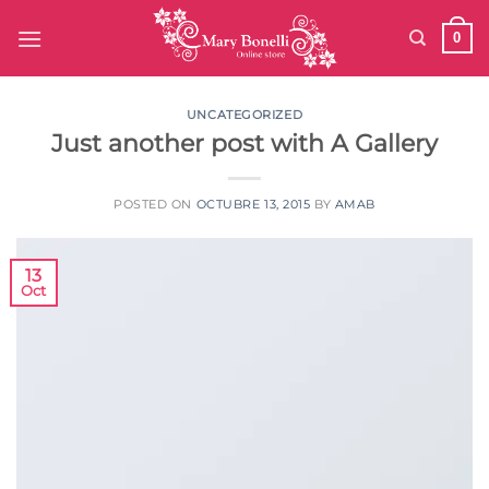
Saltar
0
al
contenido
UNCATEGORIZED
Just another post with A Gallery
POSTED ON
OCTUBRE 13, 2015
BY
AMAB
13
Oct