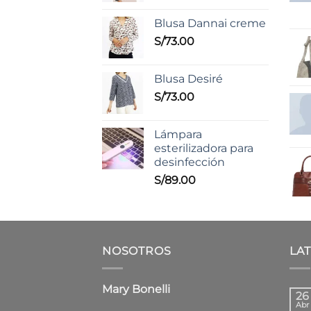
Blusa Dannai creme
S/
73.00
Blusa Desiré
S/
73.00
Lámpara
esterilizadora para
desinfección
S/
89.00
NOSOTROS
LA
Mary Bonelli
26
Abr