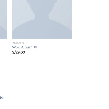
ALBUMS
Woo Album #1
S/
29.00
de