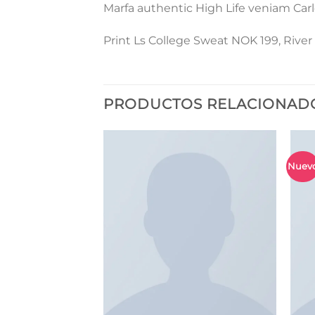
Marfa authentic High Life veniam Car
Print Ls College Sweat NOK 199, Rive
PRODUCTOS RELACIONAD
Nuev