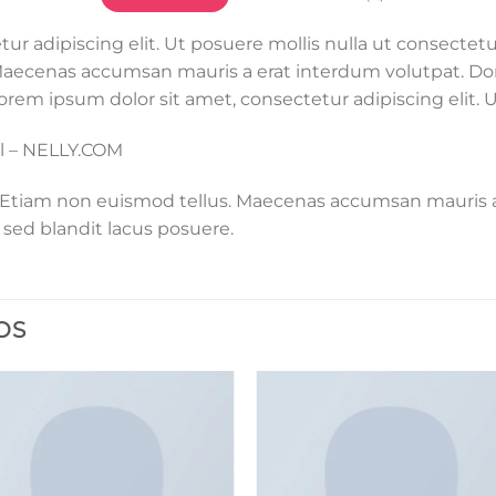
ur adipiscing elit. Ut posuere mollis nulla ut consecte
. Maecenas accumsan mauris a erat interdum volutpat. 
orem ipsum dolor sit amet, consectetur adipiscing elit. 
l – NELLY.COM
. Etiam non euismod tellus. Maecenas accumsan mauris 
sed blandit lacus posuere.
OS