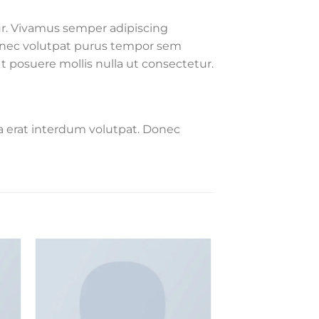
tur. Vivamus semper adipiscing
Donec volutpat purus tempor sem
Ut posuere mollis nulla ut consectetur.
a erat interdum volutpat. Donec