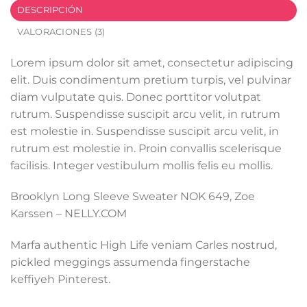
DESCRIPCIÓN
VALORACIONES (3)
Lorem ipsum dolor sit amet, consectetur adipiscing
elit. Duis condimentum pretium turpis, vel pulvinar
diam vulputate quis. Donec porttitor volutpat
rutrum. Suspendisse suscipit arcu velit, in rutrum
est molestie in. Suspendisse suscipit arcu velit, in
rutrum est molestie in. Proin convallis scelerisque
facilisis. Integer vestibulum mollis felis eu mollis.
Brooklyn Long Sleeve Sweater NOK 649, Zoe
Karssen – NELLY.COM
Marfa authentic High Life veniam Carles nostrud,
pickled meggings assumenda fingerstache
keffiyeh Pinterest.