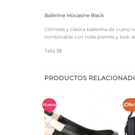
Ballerine Mocasine Black
Cómoda y clásica ballerina de cuero n
combinable con toda prenda y look qu
Talla 38
PRODUCTOS RELACIONAD
¡Ofer
Nuevo
 Yaniré