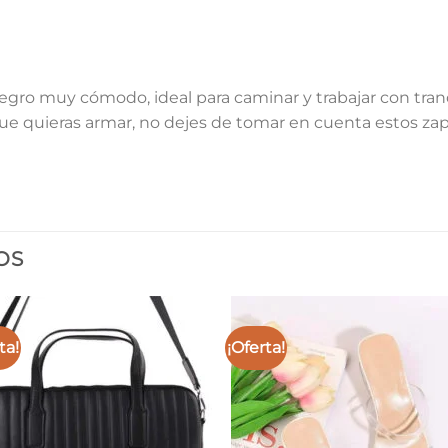
egro muy cómodo, ideal para caminar y trabajar con tranqu
e quieras armar, no dejes de tomar en cuenta estos zap
OS
ta!
¡Oferta!